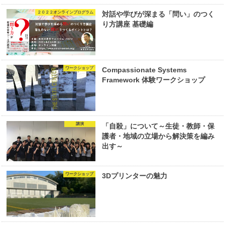
２０２２オンラインプログラム
対話や学びが深まる「問い」のつく
り方講座 基礎編
ワークショップ
Compassionate Systems
Framework 体験ワークショップ
講演
「自殺」について～生徒・教師・保
護者・地域の立場から解決策を編み
出す～
ワークショップ
3Dプリンターの魅力