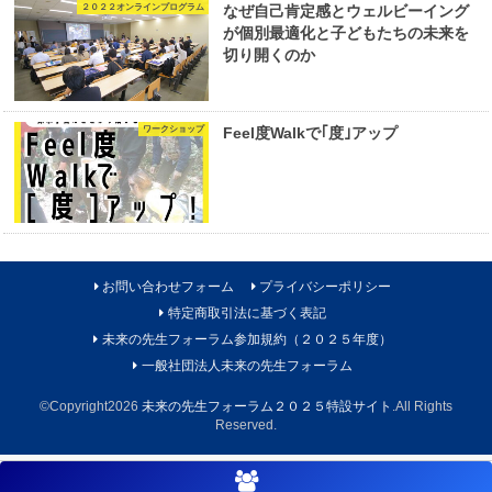
２０２２オンラインプログラム
なぜ自己肯定感とウェルビーイング
が個別最適化と子どもたちの未来を
切り開くのか
ワークショップ
Feel度Walkで｢度｣アップ
お問い合わせフォーム
プライバシーポリシー
特定商取引法に基づく表記
未来の先生フォーラム参加規約（２０２５年度）
一般社団法人未来の先生フォーラム
©Copyright2026
未来の先生フォーラム２０２５特設サイト
.All Rights
Reserved.