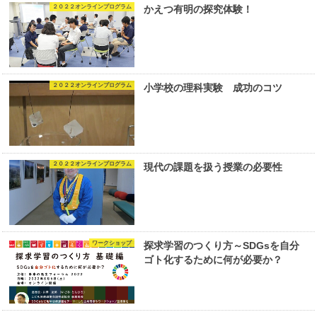
２０２２オンラインプログラム
かえつ有明の探究体験！
２０２２オンラインプログラム
小学校の理科実験 成功のコツ
２０２２オンラインプログラム
現代の課題を扱う授業の必要性
ワークショップ
探求学習のつくり方～SDGsを自分
ゴト化するために何が必要か？