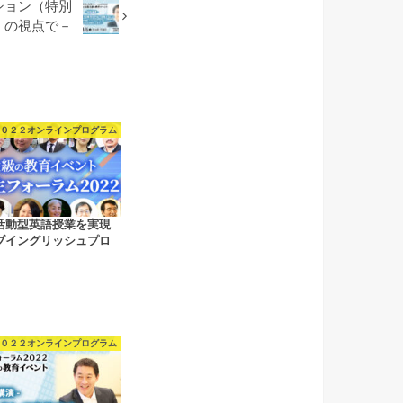
ション（特別
）の視点で－
０２２オンラインプログラム
活動型英語授業を実現
ブイングリッシュプロ
０２２オンラインプログラム