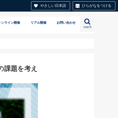
やさしい日本語
ひらがなをつける
オンライン開催
リアル開催
お問い合わせ
search
の課題を考え