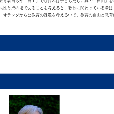
教育者自らが「自由」でなければ子どもたちに真の「自由」を
民性育成の場であることを考えると、教育に関わっている者は
。オランダから公教育の課題を考える中で、教育の自由と教育