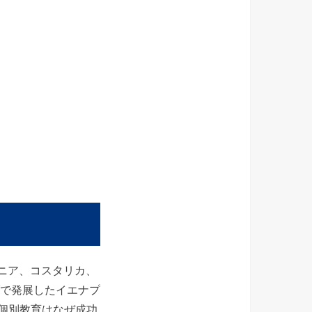
ケニア、コスタリカ、
ダで発展したイエナプ
個別教育はなぜ成功