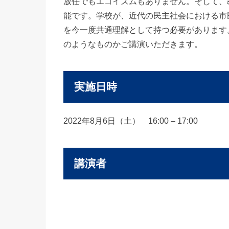
放任でもエゴイズムもありません。そして、
能です。学校が、近代の民主社会における市
を今一度共通理解として持つ必要があります
のようなものかご講演いただきます。
実施日時
2022年8月6日（土） 16:00 – 17:00
講演者