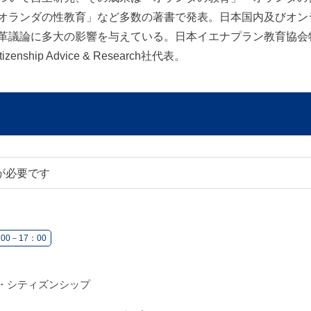
オランダの性教育」など多数の著書で発表。日本国内及びオン
革議論に多大の影響を与えている。日本イエナプラン教育協会
ship Advice & Research社代表。
が必要です
00－17：00
・シティズンシップ