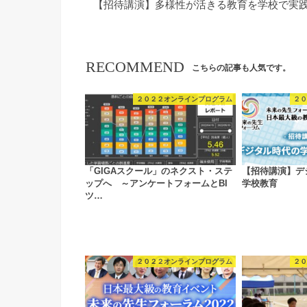
【招待講演】多様性が活きる教育を学校で実
RECOMMEND
こちらの記事も人気です。
２０２２オンラインプログラム
２０
「GIGAスクール」のネクスト・ステ
【招待講演】デ
ップへ ～アンケートフォームとBI
学校教育
ツ…
２０２２オンラインプログラム
２０