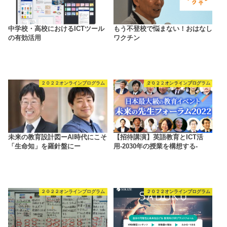
中学校・高校におけるICTツール
もう不登校で悩まない！おはなし
の有効活用
ワクチン
２０２２オンラインプログラム
２０２２オンラインプログラム
未来の教育設計図ーAI時代にこそ
【招待講演】英語教育とICT活
「生命知」を羅針盤にー
用-2030年の授業を構想する-
２０２２オンラインプログラム
２０２２オンラインプログラム