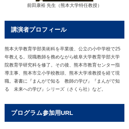
前田康裕 先生（熊本大学特任教授）
講演者プロフィール
熊本大学教育学部美術科を卒業後、公立の小中学校で25
年教える。現職教師を務めながら岐阜大学教育学部大学
院教育学研究科を修了。その後、熊本市教育センター指
導主事、熊本市立小学校教頭、熊本大学准教授を経て現
職。著書に『まんがで知る 教師の学び』『まんがで知
る 未来への学び』シリーズ（さくら社）など。
プログラム参加用URL