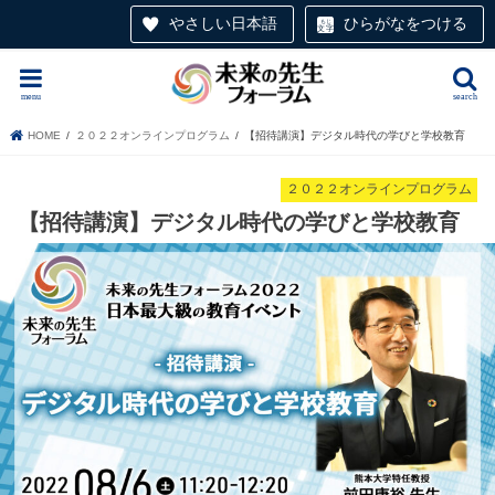
やさしい日本語
ひらがなをつける
menu
search
HOME
２０２２オンラインプログラム
【招待講演】デジタル時代の学びと学校教育
２０２２オンラインプログラム
【招待講演】デジタル時代の学びと学校教育