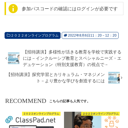
参加パスコードの確認にはログインが必要です
２０２２オンラインプログラム
2022年8月6日11：20－12：20
【招待講演】多様性が活きる教育を学校で実践する
には－インクルーシブ教育とスペシャルニーズ・エ
デュケーション（特別支援教育）の視点で－
【招待講演】探究学習とカリキュラム・マネジメン
ト－より豊かな学びを創造するには
RECOMMEND
こちらの記事も人気です。
２０２２オンラインプログラム
２０２２オンラインプログラム