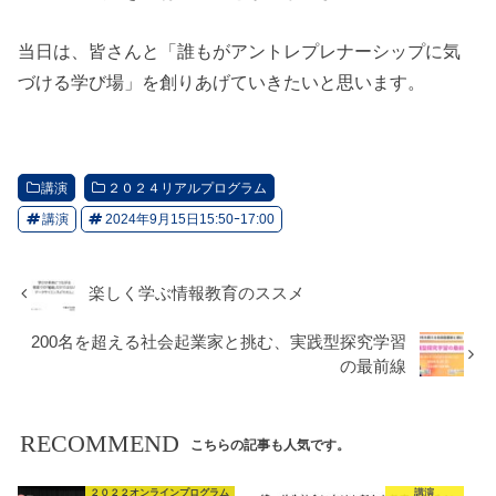
当日は、皆さんと「誰もがアントレプレナーシップに気
づける学び場」を創りあげていきたいと思います。
講演
２０２４リアルプログラム
講演
2024年9月15日15:50ｰ17:00
楽しく学ぶ情報教育のススメ
200名を超える社会起業家と挑む、実践型探究学習
の最前線
RECOMMEND
こちらの記事も人気です。
２０２２オンラインプログラム
講演