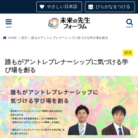
やさしい日本語
ひらがなをつける
menu
search
HOME
講演
誰もがアントレプレナーシップに気づける学び場を創る
講演
誰もがアントレプレナーシップに気づける学
び場を創る