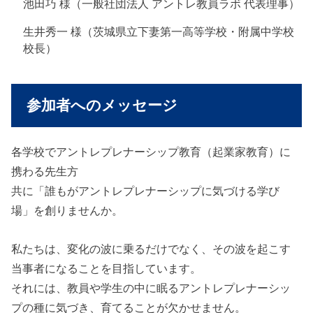
池田巧 様（一般社団法人 アントレ教員ラボ 代表理事）
生井秀一 様（茨城県立下妻第一高等学校・附属中学校
校長）
参加者へのメッセージ
各学校でアントレプレナーシップ教育（起業家教育）に
携わる先生方
共に「誰もがアントレプレナーシップに気づける学び
場」を創りませんか。
私たちは、変化の波に乗るだけでなく、その波を起こす
当事者になることを目指しています。
それには、教員や学生の中に眠るアントレプレナーシッ
プの種に気づき、育てることが欠かせません。