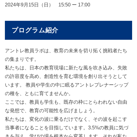
2024年9月15日（日） 15:50 ー 17:00
プログラム紹介
アントレ教員ラボは、教育の未来を切り拓く挑戦者たち
の集まりです。
私たちは、日本の教育現場に新たな風を吹き込み、失敗
の許容度を高め、創造性を育む環境を創り出そうとして
います。 教員や学生の中に眠るアントレプレナーシップ
の種を、ともに育てませんか。
ここでは、教員も学生も、既存の枠にとらわれない自由
な発想で、教育の可能性を広げましょう。
私たちは、変化の波に乗るだけでなく、その波を起こす
当事者になることを目指しています。3.5%の教員に気づ
きを与え、学びの場を根本から変革します。それが私た