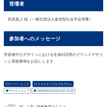
登壇者
田原真人 様（一般社団法人参加型社会学会理事）
参加者へのメッセージ
学習者中心デザインにおける生成AI活用のグランドデザイ
ンと実践事例をお話しします。
ワークショップ
２０２４リアルプログラム
ワークショップ
2024年9月15日14:20ｰ15:20
楽しく学ぶ情報教育のススメ