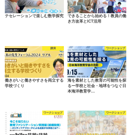
テセレーションで楽しむ数学探究
できることから始める！教員の働
き方改革とICT活用
講演
ワークショップ
働きがいと働きやすさを両立する
海を素材とした教育の可能性を探
学校づくり
るー学校と社会・地球をつなぐ日
本海洋教育学…
ワークショップ
ワークショップ