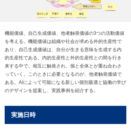
機能価値、自己生成価値、他者触発価値の3つの活動価値
を考える。機能価値は組織や社会が求める外的生産性で
あり、自己生成価値は、自分が生きる意味を生成する内
的生産性である。内的生産性と外的生産性との間を行き
来する中で、相互に触発され、個と全体とが重ね合わさ
っていく。このときに必要となるのが、他者触発価値で
ある。AIによって可能になる新しい個別最適と協働の学び
のデザインを提案し、実践事例を紹介する。
実施日時