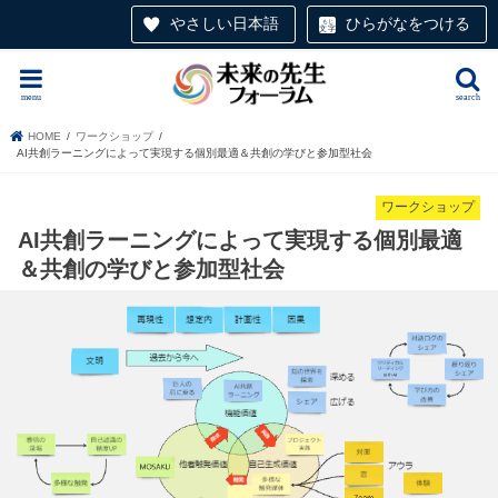
やさしい日本語
ひらがなをつける
menu
search
HOME
ワークショップ
AI共創ラーニングによって実現する個別最適＆共創の学びと参加型社会
ワークショップ
AI共創ラーニングによって実現する個別最適
＆共創の学びと参加型社会