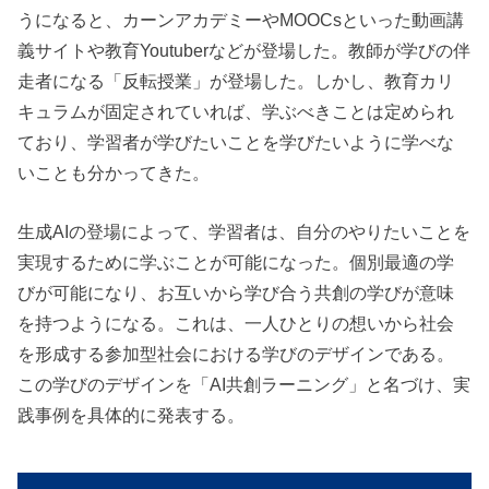
うになると、カーンアカデミーやMOOCsといった動画講
義サイトや教育Youtuberなどが登場した。教師が学びの伴
走者になる「反転授業」が登場した。しかし、教育カリ
キュラムが固定されていれば、学ぶべきことは定められ
ており、学習者が学びたいことを学びたいように学べな
いことも分かってきた。
生成AIの登場によって、学習者は、自分のやりたいことを
実現するために学ぶことが可能になった。個別最適の学
びが可能になり、お互いから学び合う共創の学びが意味
を持つようになる。これは、一人ひとりの想いから社会
を形成する参加型社会における学びのデザインである。
この学びのデザインを「AI共創ラーニング」と名づけ、実
践事例を具体的に発表する。