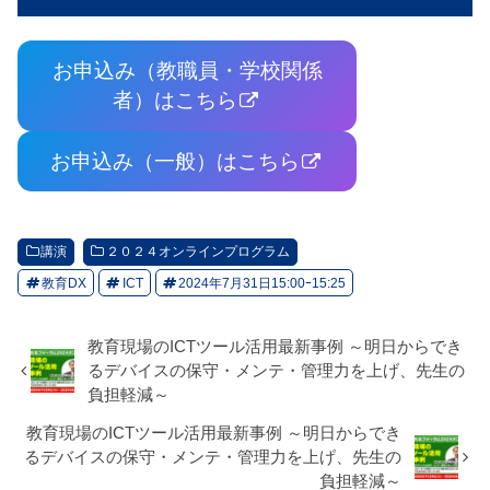
お申込み（教職員・学校関係
者）はこちら
お申込み（一般）はこちら
講演
２０２４オンラインプログラム
教育DX
ICT
2024年7月31日15:00ｰ15:25
教育現場のICTツール活用最新事例 ～明日からでき
るデバイスの保守・メンテ・管理力を上げ、先生の
負担軽減～
教育現場のICTツール活用最新事例 ～明日からでき
るデバイスの保守・メンテ・管理力を上げ、先生の
負担軽減～