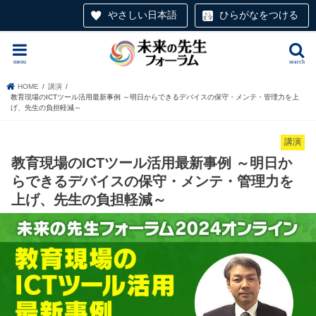
やさしい日本語
ひらがなをつける
menu
search
HOME
講演
教育現場のICTツール活用最新事例 ～明日からできるデバイスの保守・メンテ・管理力を上
げ、先生の負担軽減～
講演
教育現場のICTツール活用最新事例 ～明日か
らできるデバイスの保守・メンテ・管理力を
上げ、先生の負担軽減～