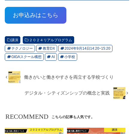
お申込みはこちら
講演
２０２４リアルプログラム
テクノロジー
教育DX
2024年9月14日14:20ｰ15:20
GIGAスクール構想
AI
小学校
働きがいと働きやすさを両立する学校づくり
デジタル・シティズンシップの概念と実践
RECOMMEND
こちらの記事も人気です。
２０２４リアルプログラム
講演