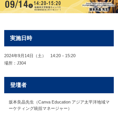
実施日時
2024年9月14日（土） 14:20－15:20
場所：J304
登壇者
坂本良晶先生（Canva Education アジア太平洋地域マ
ーケティング統括マネージャー）