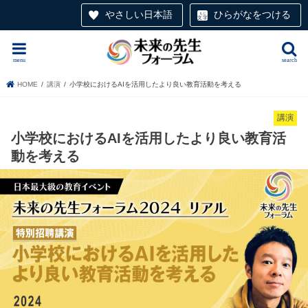
やさしい日本語
ひらがなをつける
menu
search
HOME
講演
小学校におけるAIを活用したより良い教育活動を考える
講演
小学校におけるAIを活用したより良い教育活
動を考える