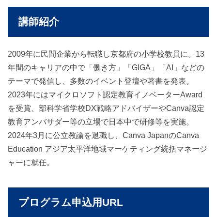
講師紹介
2009年に民間企業から転職し京都府の小学校教員に。13
年間のキャリアの中で「働き方」「GIGA」「AI」などの
テーマで発信し、多数のイベント登壇や著書を発表。
2023年にはマイクロソフト認定教育イノベーターAward
を受賞、部科学省学校DX戦略アドバイザーやCanva認定
教育アンバサダー等の立場で日本中で研修等を実施。
2024年3月に公立教諭を退職し、Canva JapanのCanva
Education アジア太平洋地域マーケティング統括マネージ
ャーに就任。
プログラム申込用URL