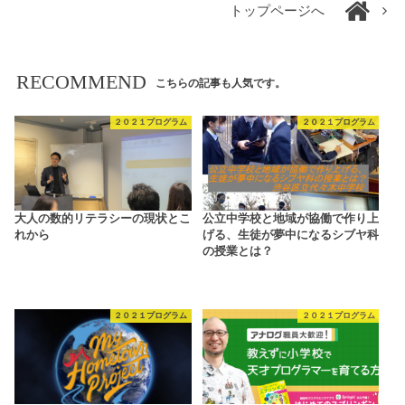
トップページへ
RECOMMEND
こちらの記事も人気です。
２０２１プログラム
２０２１プログラム
大人の数的リテラシーの現状とこ
公立中学校と地域が協働で作り上
れから
げる、生徒が夢中になるシブヤ科
の授業とは？
２０２１プログラム
２０２１プログラム