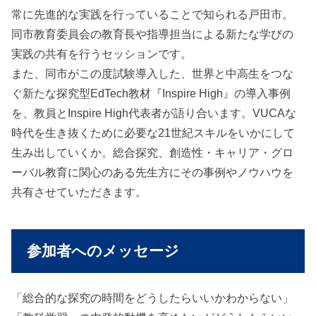
常に先進的な実践を行っていることで知られる戸田市。
同市教育委員会の教育長や指導担当による新たな学びの
実践の共有を行うセッションです。
また、同市がこの度試験導入した、世界と中高生をつな
ぐ新たな探究型EdTech教材『Inspire High』の導入事例
を、教員とInspire High代表者が語り合います。VUCAな
時代を生き抜くために必要な21世紀スキルをいかにして
生み出していくか。総合探究、創造性・キャリア・グロ
ーバル教育に関心のある先生方にその事例やノウハウを
共有させていただきます。
参加者へのメッセージ
「総合的な探究の時間をどうしたらいいかわからない」