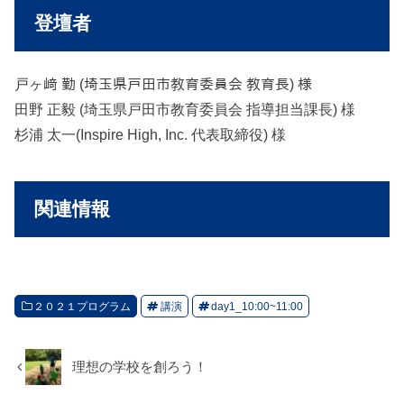
登壇者
戸ヶ﨑 勤 (埼玉県戸田市教育委員会 教育長) 様
田野 正毅 (埼玉県戸田市教育委員会 指導担当課長) 様
杉浦 太一(Inspire High, Inc. 代表取締役) 様
関連情報
２０２１プログラム
講演
day1_10:00~11:00
理想の学校を創ろう！