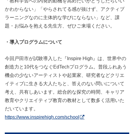
「教科学習への内発的動機を高めたいがどうしたらいい
かわからない」「やらされてる感が抜けず、アクティブ
ラーニングなのに主体的な学びにならない」など、課
題・お悩みを抱える先生方、ぜひご来場ください。
・導入プログラムについて
今回戸田市が試験導入した『Inspire High』は、世界中の
創造力と10代をつなぐEdTechプログラム。普段ふれあう
機会の少ないアーティストや起業家、研究者などクリエ
イティブに生きる大人たちと、答えのない問いについて
考え、共有しあいます。総合的な探究の時間、キャリア
教育やクリエイティブ教育の教材として数多く活用いた
だいています。
https://www.inspirehigh.com/school