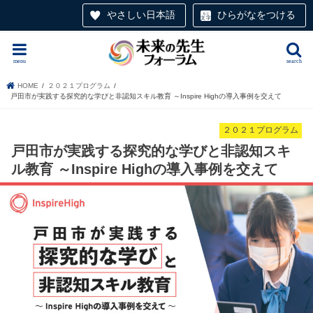
やさしい日本語
ひらがなをつける
menu
search
HOME
２０２１プログラム
戸田市が実践する探究的な学びと非認知スキル教育 ～Inspire Highの導入事例を交えて
２０２１プログラム
戸田市が実践する探究的な学びと非認知スキ
ル教育 ～Inspire Highの導入事例を交えて