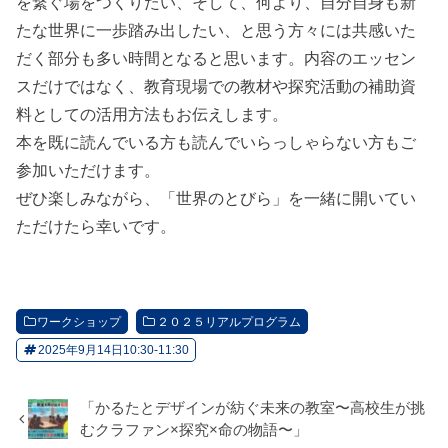
を繋ぐ場をつくりたい、そして、何より、自分自身も新
たな世界に一歩踏み出したい、と思う方々には共感いた
だく部分も多い時間となると思います。内容のエッセン
スだけではなく、教育現場での教材や探究活動の補助資
料としての活用方法もお伝えします。
本を既に読んでいる方も読んでいらっしゃらない方もご
参加いただけます。
ぜひ楽しみながら、「世界のとびら」を一緒に開いてい
ただけたら幸いです。
ワークショップ
２０２５リアルプログラム
2025年9月14日10:30-11:30
「かるたとデザインが紡ぐ未来の教室〜高校生が挑
むクラファン×探究×命の物語〜」