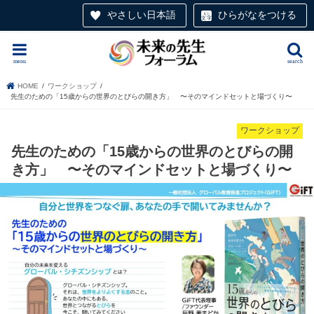
やさしい日本語
ひらがなをつける
menu
search
HOME
ワークショップ
先生のための「15歳からの世界のとびらの開き方」 〜そのマインドセットと場づくり〜
ワークショップ
先生のための「15歳からの世界のとびらの開
き方」 〜そのマインドセットと場づくり〜