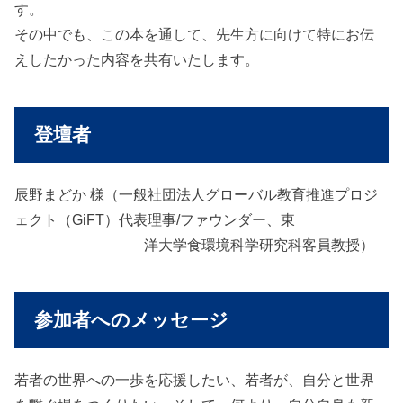
す。
その中でも、この本を通して、先生方に向けて特にお伝
えしたかった内容を共有いたします。
登壇者
辰野まどか 様（一般社団法人グローバル教育推進プロジ
ェクト（GiFT）代表理事/ファウンダー、東
洋大学食環境科学研究科客員教授）
参加者へのメッセージ
若者の世界への一歩を応援したい、若者が、自分と世界