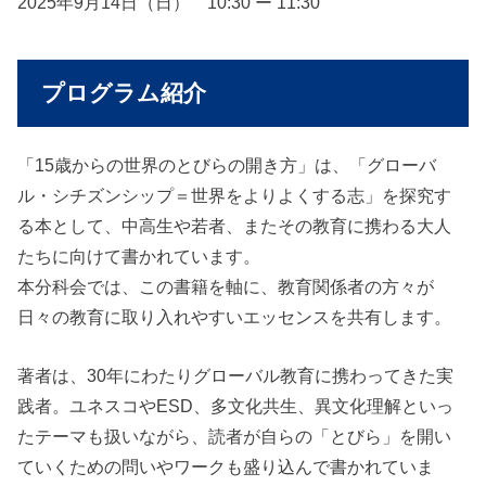
2025年9月14日（日） 10:30 ー 11:30
プログラム紹介
「15歳からの世界のとびらの開き方」は、「グローバ
ル・シチズンシップ＝世界をよりよくする志」を探究す
る本として、中高生や若者、またその教育に携わる大人
たちに向けて書かれています。
本分科会では、この書籍を軸に、教育関係者の方々が
日々の教育に取り入れやすいエッセンスを共有します。
著者は、30年にわたりグローバル教育に携わってきた実
践者。ユネスコやESD、多文化共生、異文化理解といっ
たテーマも扱いながら、読者が自らの「とびら」を開い
ていくための問いやワークも盛り込んで書かれていま