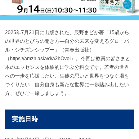
2025年7月21日に出版された、辰野まどか著「15歳から
の世界のとびらの開き方―自分の未来を変えるグローバ
ル・シチズンシップー」（青春出版社）
（https://amzn.asia/d/a2hOvol）。今回は教員の皆さまと
本のエッセンスを体験的に学ぶ分科会です。若者の世界
への一歩を応援したい、生徒の思いと世界をつなぐ場を
つくりたい、自分自身も新たな世界に一歩踏み出したい
方、ぜひご一緒しましょう。
実施日時