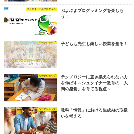
２０２４リアルプログラム
ぷよぷよプログラミングを楽しも
う！
ワークショップ
子どもも先生も楽しい授業を創る！
ワークショップ
テクノロジーに置き換えられない力
を伸ばす～シュタイナー教育の「人
間の感覚」を育てる視点～
ワークショップ
教科「情報」における生成AIの取扱
いを考える