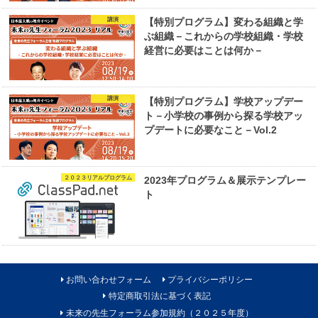
講演
【特別プログラム】変わる組織と学
ぶ組織－これからの学校組織・学校
経営に必要はことは何か－
講演
【特別プログラム】学校アップデー
ト－小学校の事例から探る学校アッ
プデートに必要なこと－Vol.2
２０２３リアルプログラム
2023年プログラム＆展示テンプレー
ト
お問い合わせフォーム
プライバシーポリシー
特定商取引法に基づく表記
未来の先生フォーラム参加規約（２０２５年度）