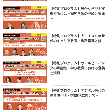
講演
【特別プログラム】豊かな学びを実
現するには－探究学習の理論と実践
－
講演
【特別プログラム】人生１００年時
代のキャリア教育・進路指導とは
講演
【特別プログラム】ウェルビーイン
グの可能性－学校教育における意義
と浸透－
講演
【特別プログラム】デジタル時代の
教育SHIFT－学校DXに向けて－