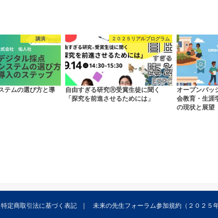
講演
２０２５リアルプログラム
ステムの選び方と導
自由すぎる研究Ⓡ受賞生徒に聞く
オープンバッ
「探究を前進させるためには」
会教育・生涯
の現状と展望
特定商取引法に基づく表記
未来の先生フォーラム参加規約（２０２５