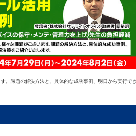
ます。課題の解決方法と、具体的な成功事例、明日から実行で