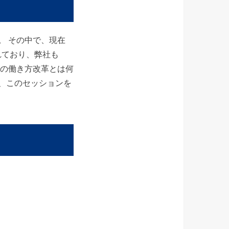
。 その中で、現在
れており、弊社も
での働き方改革とは何
、このセッションを