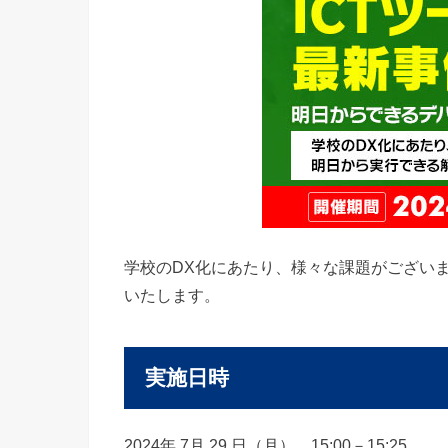
学校のDX化にあたり、様々な課題がござい
いたします。
実施日時
2024年 7月 29 日（月） 15:00－15:25