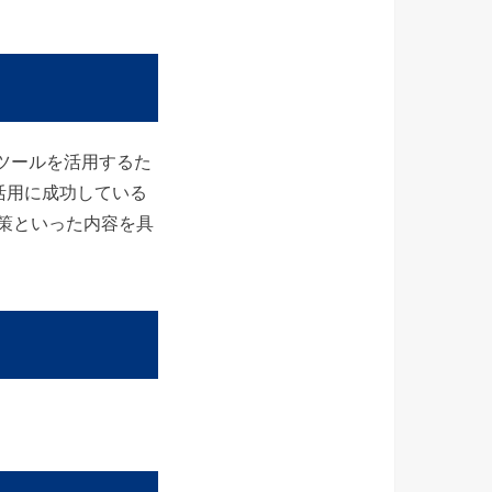
Tツールを活用するた
活用に成功している
策といった内容を具