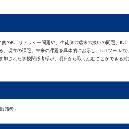
生側のICTリテラシー問題や、生徒側の端末の扱いの問題、IC
る、現在の課題、未来の課題を具体的にお示し、ICTツールの
参加された学校関係者様が、明日から取り組むことができる対
 取締役）