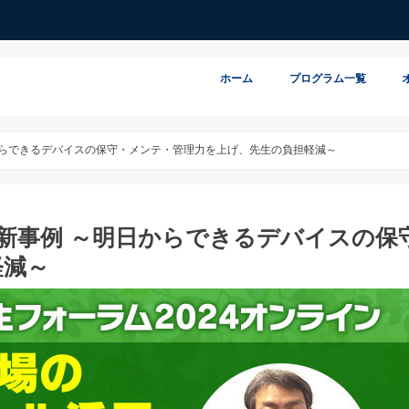
ホーム
プログラム一覧
日からできるデバイスの保守・メンテ・管理力を上げ、先生の負担軽減～
最新事例 ～明日からできるデバイスの保
軽減～