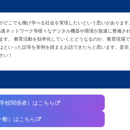
がどこでも働け学べる社会を実現したいという思いがあります
や高速ネットワーク等様々なデジタル機器や環境が急速に整備さ
ます。 教育活動を効率化していくとどうなるのか、教育現場
はといった話等を実例を踏まえお話できたらと思います。是非
さい！
学校関係者）はこちら
一般）はこちら