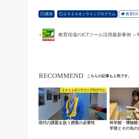
講演
２０２４オンラインプログラム
教育DX
教育現場のICTツール活用最新事例 
RECOMMEND
こちらの記事も人気です。
２０２２オンラインプログラム
現代の課題を扱う授業の必要性
科学館・博物館
学習とその先の