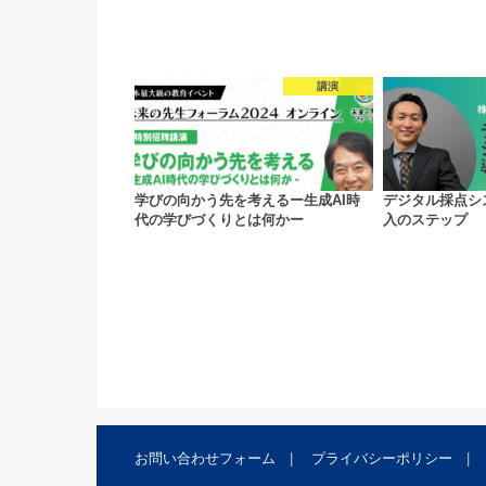
講演
学びの向かう先を考えるー生成AI時
デジタル採点シ
代の学びづくりとは何かー
入のステップ
お問い合わせフォーム
プライバシーポリシー