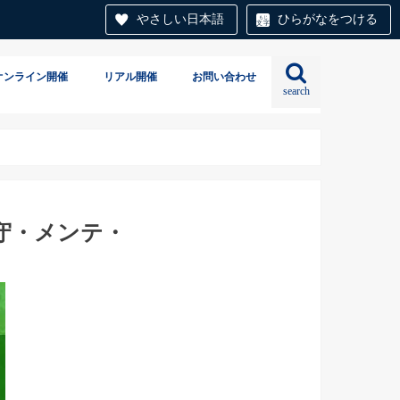
やさしい日本語
ひらがなをつける
オンライン開催
リアル開催
お問い合わせ
search
守・メンテ・