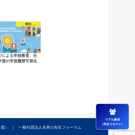
講演
ジによる学校教育、社
学習の学習履歴可視化
リアル参加
（先生コネクト）
年度）
一般社団法人未来の先生フォーラム