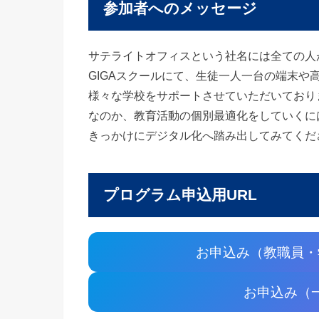
参加者へのメッセージ
サテライトオフィスという社名には全ての人
GIGAスクールにて、生徒一人一台の端末
様々な学校をサポートさせていただいており
なのか、教育活動の個別最適化をしていくに
きっかけにデジタル化へ踏み出してみてくだ
プログラム申込用URL
お申込み（教職員・
お申込み（