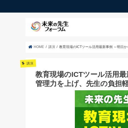
HOME
講演
教育現場のICTツール活用最新事例 ～明
講演
教育現場のICTツール活用
管理力を上げ、先生の負担