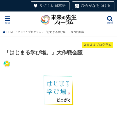
やさしい日本語
ひらがなをつける
menu
search
HOME
２０２１プログラム
「はじまる学び場。」大作戦会議
２０２１プログラム
「はじまる学び場。」大作戦会議