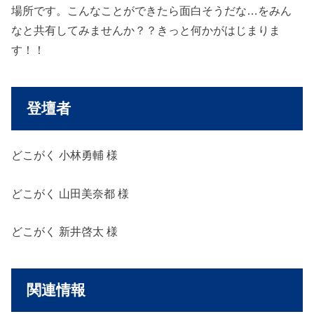
場所です。こんなことができたら面白そうだな…をみん
なと共有してみませんか？？きっと何かがはじまりま
す！！
登壇者
どこがく 小林勇輔 様
どこがく 山田美奈都 様
どこがく 新井啓太 様
関連情報