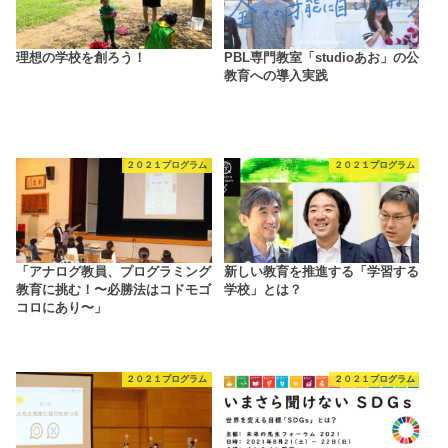
理想の学校を創ろう！
PBL専門教室「studioあお」の公
教育への導入実践
２０２１プログラム
２０２１プログラム
「アナログ教員、プログラミング
新しい教育を推進する「学習する
教育に挑む！〜必勝法はコドモゴ
学校」とは？
コロにあり〜」
２０２１プログラム
２０２１プログラム