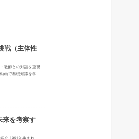
挑戦（主体性
士・教師との対話を重視
に動画で基礎知識を学
未来を考察す
講師紹介 1991年生まれ。