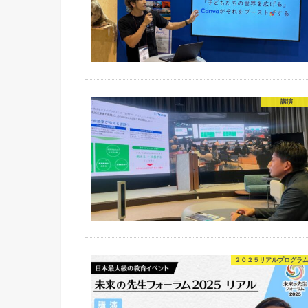
講演
２０２５リアルプログラ