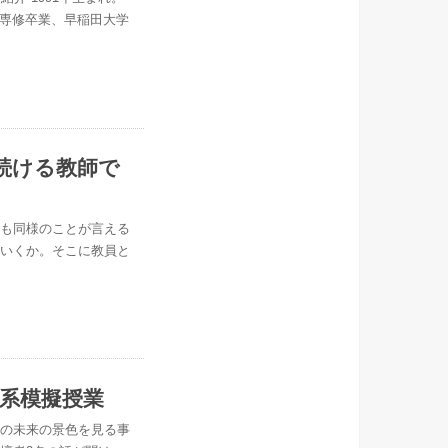
学専修卒業、早稲田大学
続ける教師で
ても同様のことが言える
ていくか。そこに教員と
報系模擬授業
携の未来の景色を見る事