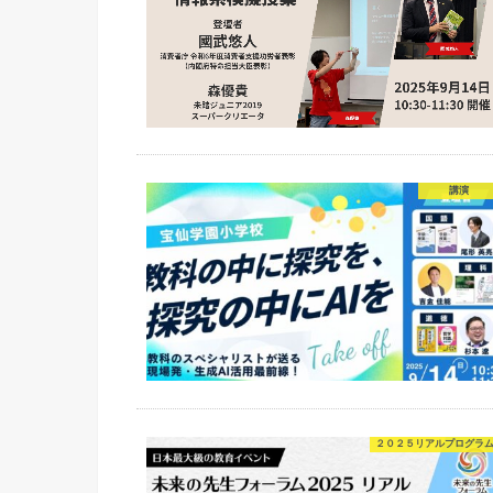
講演
２０２５リアルプログラ