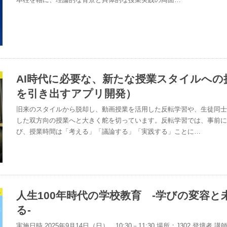
AI時代に必要な、新たな授業スタイルへの
を引き出すアプリ開発）
旧来のスタイルから脱却し、動画授業を活用した反転学習や、生徒同
した双方向の授業へと大きく舵を切っています。反転学習では、事前
び、授業時間は「考える」「議論する」「実践する」ことに…
ム
人生100年時代の学校教育 -学びの変容と
る-
実施日時 2025年9月14日（日） 10:30－11:30 場所：J302 登壇者 