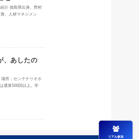
 講師紹介 徳島県出身。野村
改善、人材マネジメン
が、あしたの
30 場所：センテナリオホ
は通算500回以上。学
リアル参加