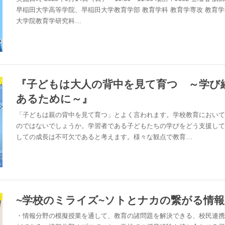
早稲田大学高等学院、早稲田大学教育学部 教育学科 教育学専攻 教育
大学院教育学研究科…
『子どもは大人の背中を見て育つ ～学び
あるために～』
「子どもは親の背中を見て育つ」とよく言われます。学校教育におい
のではないでしょうか。学習者である子どもたちの学びをどう支援し
しての成長は不可欠であると考えます。様々な観点で教育…
~学校のミライズ~ソトとナカの繋がる情
・情報分野の模擬授業を通して、教育の諸問題を解決できる、校民連