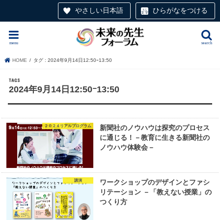
やさしい日本語
ひらがなをつける
menu
search
HOME
タグ : 2024年9月14日12:50ｰ13:50
2024年9月14日12:50ｰ13:50
２０２４リアルプログラム
新聞社のノウハウは探究のプロセス
に通じる！－教育に生きる新聞社の
ノウハウ体験会－
講演
ワークショップのデザインとファシ
リテーション －「教えない授業」の
つくり方