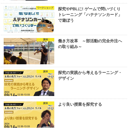
ワークショップ
探究やPBLに! ゲームで問いづくり
トレーニング「ハテナソンカード」
で遊ぼう
講演
働き方改革 ～部活動の完全外注へ
の取り組み～
講演
探究の実践から考えるラーニング・
デザイン
講演
より良い授業を探究する