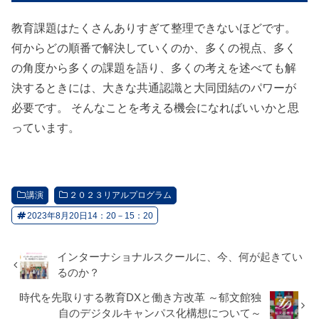
教育課題はたくさんありすぎて整理できないほどです。
何からどの順番で解決していくのか、多くの視点、多く
の角度から多くの課題を語り、多くの考えを述べても解
決するときには、大きな共通認識と大同団結のパワーが
必要です。 そんなことを考える機会になればいいかと思
っています。
講演
２０２３リアルプログラム
2023年8月20日14：20－15：20
インターナショナルスクールに、今、何が起きてい
るのか？
時代を先取りする教育DXと働き方改革 ～郁文館独
自のデジタルキャンパス化構想について～