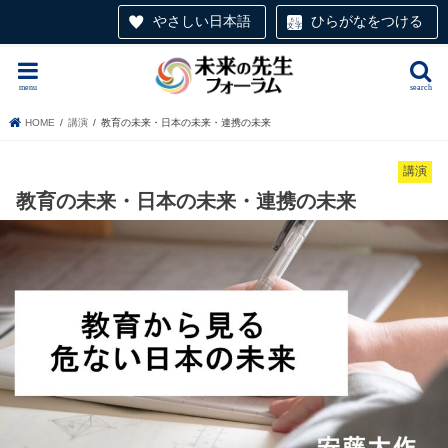
やさしい日本語
ひらがなをつける
menu
search
HOME
講演
教育の未来・日本の未来・連携の未来
講演
教育の未来・日本の未来・連携の未来