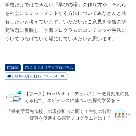
学校だけではできない「学びの場」の作り方や、それら
を社会にコミットメントする方法についてみなさんと共
有したいと考えています。いただいたご意見を今後の研
究課題に反映し、学習プログラムのコンテンツや手法に
ついてつなげていく場にしていきたいと思います。
講演
２０２３リアルプログラム
2023年8月20日12：50－14：00
【ブース】Edv Path（エデュパス）〜教育効果の見
える化で、エビデンスに基づいた探究学習を〜
「探究学習先進校」の現役担当に聞く！生徒の行動
変容を促進する探究プログラムとは！？