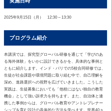
実施日時
2025年9月15日（月） 12:30 – 13:30
プログラム紹介
本講演では、探究型グローバル研修を通じて「学びのあ
る海外体験」をいかに設計できるかを、具体的な事例と
ともに紹介します。インド・バリでの5校合同研修では、
生徒が社会課題や環境問題に取り組む中で、自己理解を
深め、進路選択への視野を広げていきました。こうした
実践は、生徒募集においても「他校にはない独自の教育
機会」として強い訴求力を持ちます。また、自治体と連
携した事例からは、グローバル教育やアントレプレナー
シップを育む設計の具体的な方法を学べます。世界40ヵ