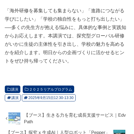
「海外研修を募集しても集まらない」「進路につながる
学びにしたい」「学校の独自性をもっと打ち出したい」
──多くの先生方が抱える悩みに、具体的な事例と実践知
からお応えします。本講演では、探究型グローバル研修
がいかに生徒の主体性を引き出し、学校の魅力を高める
かを紹介します。明日からの企画づくりに活かせるヒン
トをぜひ持ち帰ってください。
講演
２０２５リアルプログラム
講演
2025年9月15日12:30-13:30
【ブース】生きる力を育む成長支援サービス｜Edv
Path
【ブース】探究 x 生成AI｜人型ロボット「Pepper」