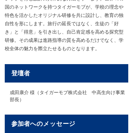
国のネットワークを持つタイガーモブが、学校の理念や
特色を活かしたオリジナル研修を共に設計し、教育の独
自性を形にします。旅行の延長ではなく、生徒の「好
き」と「得意」を引き出し、自己肯定感を高める探究型
研修。その成果は進路指導の質を高めるだけでなく、学
校全体の魅力を際立たせるものとなります。
登壇者
成田康介 様（タイガーモブ株式会社 中高生向け事業
部長）
参加者へのメッセージ