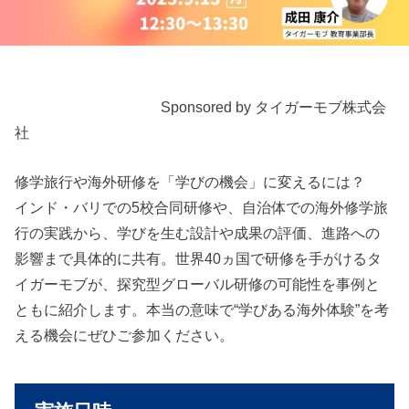
Sponsored by タイガーモブ株式会
社
修学旅行や海外研修を「学びの機会」に変えるには？
インド・バリでの5校合同研修や、自治体での海外修学旅
行の実践から、学びを生む設計や成果の評価、進路への
影響まで具体的に共有。世界40ヵ国で研修を手がけるタ
イガーモブが、探究型グローバル研修の可能性を事例と
ともに紹介します。本当の意味で“学びある海外体験”を考
える機会にぜひご参加ください。