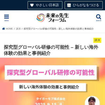
やさしい日本語
ひらがなをつける
menu
search
HOME
講演
探究型グローバル研修の可能性 - 新しい海外体験の効果と事例紹介
講演
探究型グローバル研修の可能性 – 新しい海外
体験の効果と事例紹介