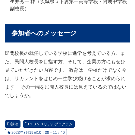
生井秀一 様（茨城県立下妻第一高等学校・附属中学校
副校長）
参加者へのメッセージ
民間校長の就任している学校に進学を考えている方、ま
た、民間人校長を目指す方、そして、企業の方にもぜひ
見ていただきたい内容です。 教育は、学校だけでなく今
は、リカレントをはじめ一生学び続けることが求められ
ます。 その一端を民間人校長には見えているのではない
でしょうか。
講演
２０２３リアルプログラム
2023年8月19日10：30－11：40