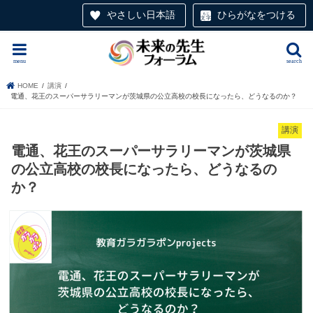
やさしい日本語
ひらがなをつける
menu
search
HOME
講演
電通、花王のスーパーサラリーマンが茨城県の公立高校の校長になったら、どうなるのか？
講演
電通、花王のスーパーサラリーマンが茨城県
の公立高校の校長になったら、どうなるの
か？