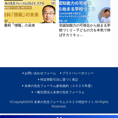
教科「情報」の未来
非認知能力の可視化から始まる学
校づくり～子どもの力を本気で伸
ばすカリキュ…
お問い合わせフォーム
プライバシーポリシー
特定商取引法に基づく表記
未来の先生フォーラム参加規約（２０２５年度）
一般社団法人未来の先生フォーラム
©Copyright2026
未来の先生フォーラム２０２５特設サイト
.All Rights
Reserved.