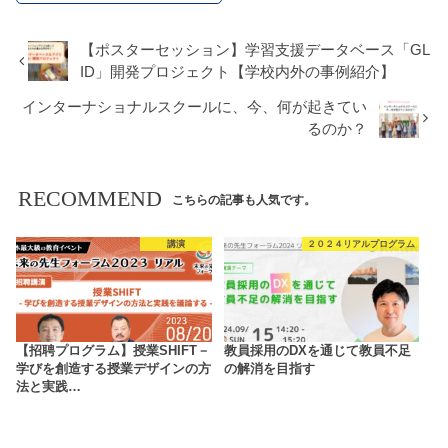
【ポスターセッション】学習支援データベース「GL
ID」開発プロジェクト【学校内外の事例紹介】
インターナショナルスクールに、今、何が起きてい
るのか？
RECOMMEND
こちらの記事も人気です。
講演
２０２４リアルプログラム
【招聘プログラム】授業SHIFT－
教員採用のDXを通じて教員不足
学びを創造する授業デザインの方
の解消を目指す
法と実践…