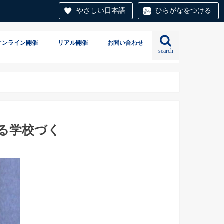
やさしい日本語
ひらがなをつける
オンライン開催
リアル開催
お問い合わせ
search
る学校づく