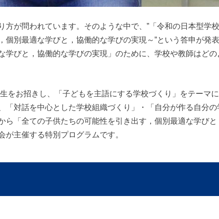
方が問われています。そのような中で、”「令和の日本型学
，個別最適な学びと，協働的な学びの実現～”という答申が発
な学びと，協働的な学びの実現」のために、学校や教師はどの
生をお招きし、「子どもを主語にする学校づくり」をテーマに
、「対話を中心とした学校組織づくり」・「自分が作る自分の
から「全ての子供たちの可能性を引き出す，個別最適な学びと
会が主催する特別プログラムです。