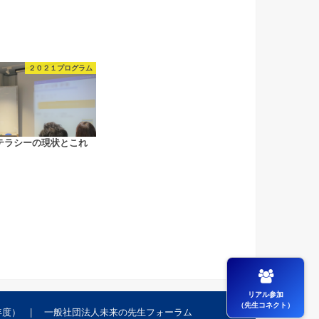
２０２１プログラム
テラシーの現状とこれ
リアル参加
（先生コネクト）
年度）
一般社団法人未来の先生フォーラム