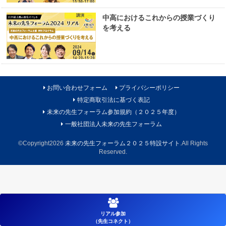
講演
中高におけるこれからの授業づくり
を考える
お問い合わせフォーム
プライバシーポリシー
特定商取引法に基づく表記
未来の先生フォーラム参加規約（２０２５年度）
一般社団法人未来の先生フォーラム
©Copyright2026
未来の先生フォーラム２０２５特設サイト
.All Rights
Reserved.
リアル参加
（先生コネクト）