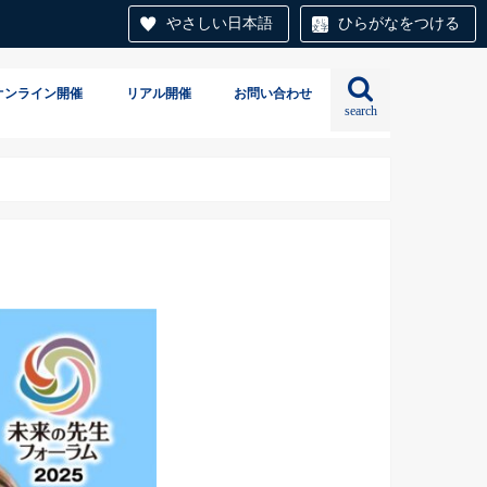
やさしい日本語
ひらがなをつける
オンライン開催
リアル開催
お問い合わせ
search