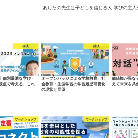
あしたの先生は子どもを信じる人-学びの主
講演
講演
】個別最適な学び・
オープンバッジによる学校教育、社
価値観が異な
観点で考える、これ
会教育・生涯学習の学習履歴可視化
えて未来を共
の現状と展望
ワークショップ
ワークショップ