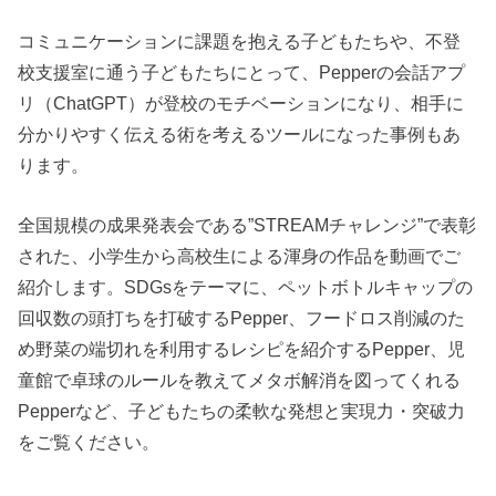
コミュニケーションに課題を抱える子どもたちや、不登
校支援室に通う子どもたちにとって、Pepperの会話アプ
リ（ChatGPT）が登校のモチベーションになり、相手に
分かりやすく伝える術を考えるツールになった事例もあ
ります。
全国規模の成果発表会である”STREAMチャレンジ”で表彰
された、小学生から高校生による渾身の作品を動画でご
紹介します。SDGsをテーマに、ペットボトルキャップの
回収数の頭打ちを打破するPepper、フードロス削減のた
め野菜の端切れを利用するレシピを紹介するPepper、児
童館で卓球のルールを教えてメタボ解消を図ってくれる
Pepperなど、子どもたちの柔軟な発想と実現力・突破力
をご覧ください。